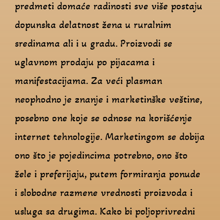
predmeti domaće radinosti sve više postaju
dopunska delatnost žena u ruralnim
sredinama ali i u gradu. Proizvodi se
uglavnom prodaju po pijacama i
manifestacijama. Za veći plasman
neophodno je znanje i marketinške veštine,
posebno one koje se odnose na korišćenje
internet tehnologije. Marketingom se dobija
ono što je pojedincima potrebno, ono što
žele i preferijaju, putem formiranja ponude
i slobodne razmene vrednosti proizvoda i
usluga sa drugima. Kako bi poljoprivredni