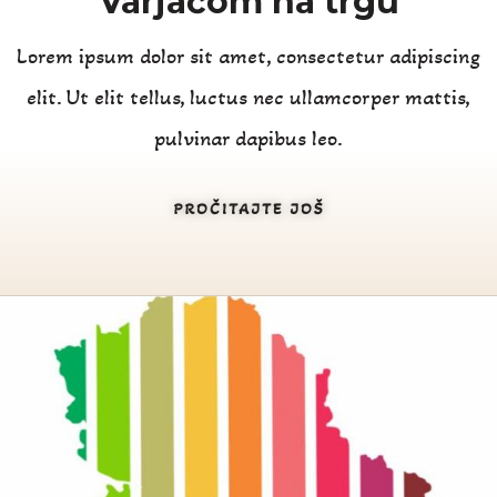
Varjačom na trgu
Lorem ipsum dolor sit amet, consectetur adipiscing
elit. Ut elit tellus, luctus nec ullamcorper mattis,
pulvinar dapibus leo.
PROČITAJTE JOŠ