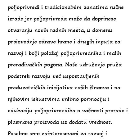
poljoprivredi i tradicionalnim zanatima ručne
izrade jer poljoprivreda može da doprinese
otvaranju novih radnih mesta, u domenu
proizvodnje zdrave hrane i drugih inputa za
razvoj i bolji položaj poljoprivrednika i malih
prerađivačkih pogona. Naše udruženje pruža
podstrek razvoju već uspostavljenih
preduzetničkih inicijativa naših člnaova i na
njihovim iskustvima vršimo pormociju i
edukaciju poljoprivrendika o važnosti prerade i
plasmana proizvoda uz dodatu vrednost.
Posebno smo zainteresovani za razvoj i