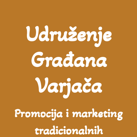
Udruženje
Građana
Varjača
Promocija i marketing
tradicionalnih