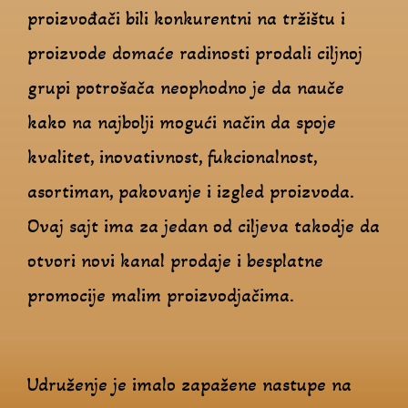
proizvođači bili konkurentni na tržištu i
proizvode domaće radinosti prodali ciljnoj
grupi potrošača neophodno je da nauče
kako na najbolji mogući način da spoje
kvalitet, inovativnost, fukcionalnost,
asortiman, pakovanje i izgled proizvoda.
Ovaj sajt ima za jedan od ciljeva takodje da
otvori novi kanal prodaje i besplatne
promocije malim proizvodjačima.
Udruženje je imalo zapažene nastupe na