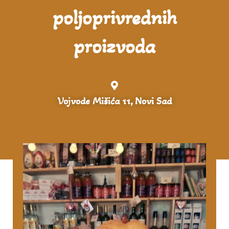
poljoprivrednih
proizvoda
Vojvode Mišića 11, Novi Sad