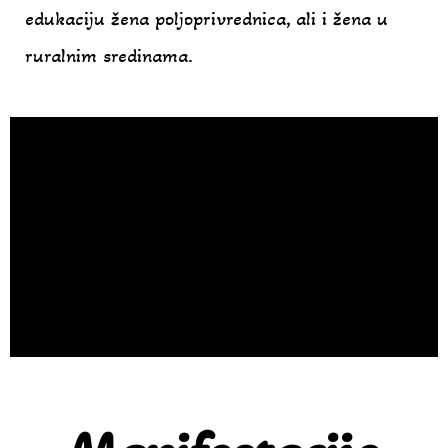
edukaciju žena poljoprivrednica, ali i žena u
ruralnim sredinama.