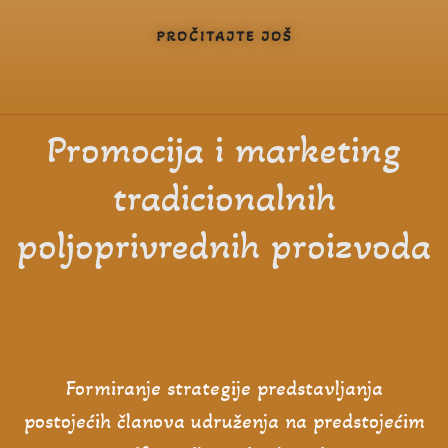
PROČITAJTE JOŠ
Promocija i marketing
tradicionalnih
poljoprivrednih proizvoda
Formiranje strategije predstavljanja
postojećih članova udruženja na predstojećim