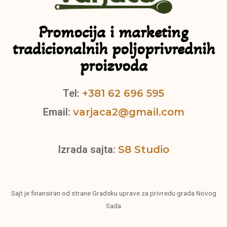
Promocija i marketing
tradicionalnih poljoprivrednih
proizvoda
Tel:
+381 62 696 595
Email:
varjaca2@gmail.com
Izrada sajta:
S8 Studio
Sajt je finansiran od strane Gradsku uprave za privredu grada Novog
Sada