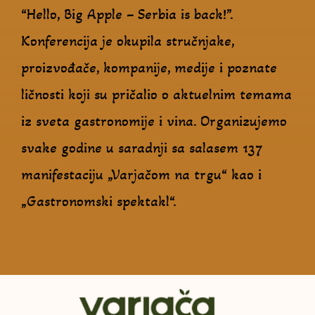
“Hello, Big Apple – Serbia is back!”.
Konferencija je okupila stručnjake,
proizvođače, kompanije, medije i poznate
ličnosti koji su pričalio o aktuelnim temama
iz sveta gastronomije i vina. Organizujemo
svake godine u saradnji sa salasem 137
manifestaciju „Varjačom na trgu“ kao i
„Gastronomski spektakl“.